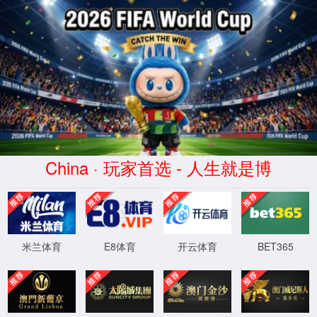
太阳集团7237网站
网站首页
关于太阳集团7237网站
新闻中心
联系我们