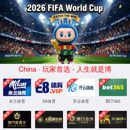
太阳集团7237网站
网站首页
关于太阳集团7237网站
新闻中心
联系我们