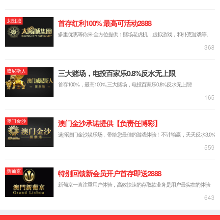
达到确保环境和人体安
江苏太阳集团7237网站股份有限公司 