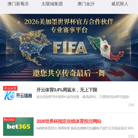
产品与服务
MAYADD™功能助剂
®
MATESTAB
有机硅表面活性剂
®
MAYCAT
催化剂
MAYADD™功能助剂
释放剂