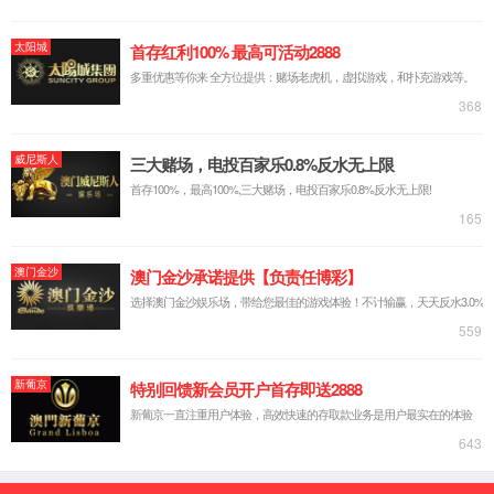
分散剂
抗氧化剂