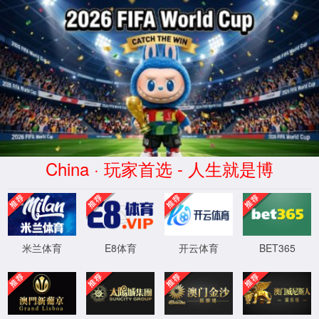
太阳集团7237网站
网站首页
关于太阳集团7237网站
新闻中心
联系我们